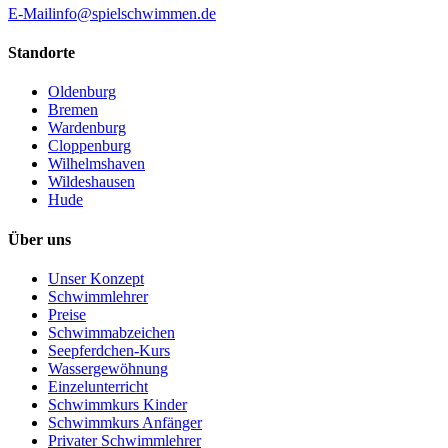
E-Mail
info@spielschwimmen.de
Standorte
Oldenburg
Bremen
Wardenburg
Cloppenburg
Wilhelmshaven
Wildeshausen
Hude
Über uns
Unser Konzept
Schwimmlehrer
Preise
Schwimmabzeichen
Seepferdchen-Kurs
Wassergewöhnung
Einzelunterricht
Schwimmkurs Kinder
Schwimmkurs Anfänger
Privater Schwimmlehrer