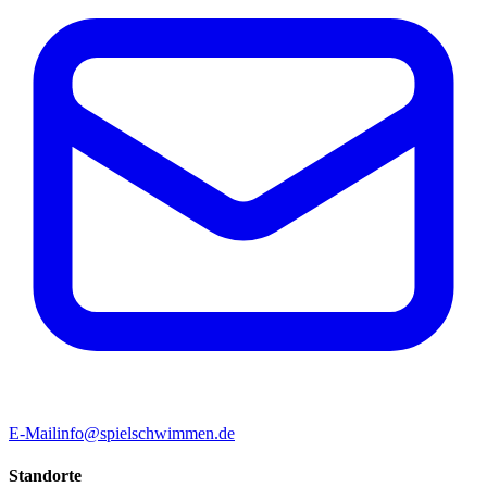
E-Mail
info@spielschwimmen.de
Standorte