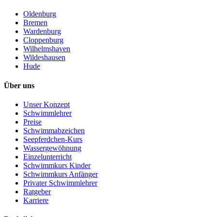
Oldenburg
Bremen
Wardenburg
Cloppenburg
Wilhelmshaven
Wildeshausen
Hude
Über uns
Unser Konzept
Schwimmlehrer
Preise
Schwimmabzeichen
Seepferdchen-Kurs
Wassergewöhnung
Einzelunterricht
Schwimmkurs Kinder
Schwimmkurs Anfänger
Privater Schwimmlehrer
Ratgeber
Karriere